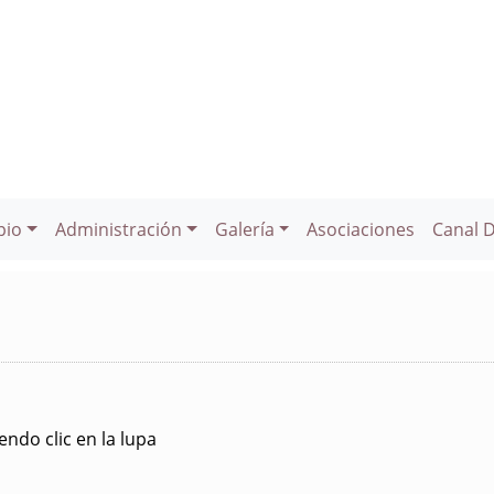
pio
Administración
Galería
Asociaciones
Canal 
ndo clic en la lupa