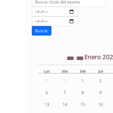
Enero
20
Lun
Mar
Mié
Jue
30
31
1
2
6
7
8
9
13
14
15
16