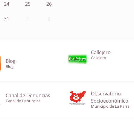
24
25
26
31
1
2
Callejero
Callejero
Blog
Blog
Observatorio
Canal de Denuncias
Socioeconómico
Canal de Denuncias
Municipio de La Parra