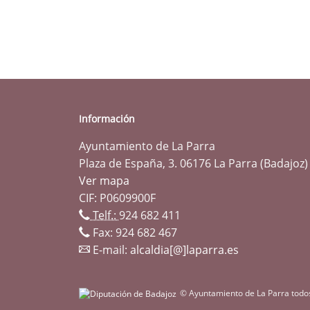
Información
Ayuntamiento de La Parra
Plaza de España, 3. 06176 La Parra (Badajoz)
Ver mapa
CIF: P0609900F
Telf.:
924 682 411
Fax: 924 682 467
E-mail:
alcaldia[@]laparra.es
© Ayuntamiento de La Parra todo