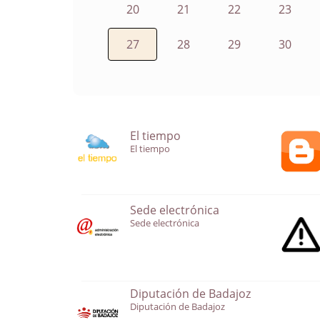
20
21
22
23
27
28
29
30
El tiempo
El tiempo
Sede electrónica
Sede electrónica
Diputación de Badajoz
Diputación de Badajoz