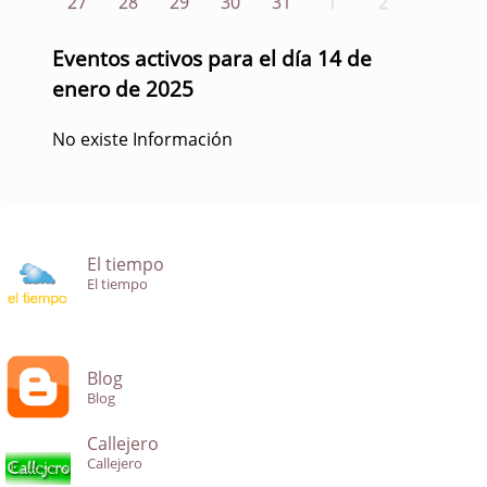
27
28
29
30
31
1
2
Eventos activos para el día 14 de
enero de 2025
No existe Información
El tiempo
El tiempo
Blog
Blog
Callejero
Callejero