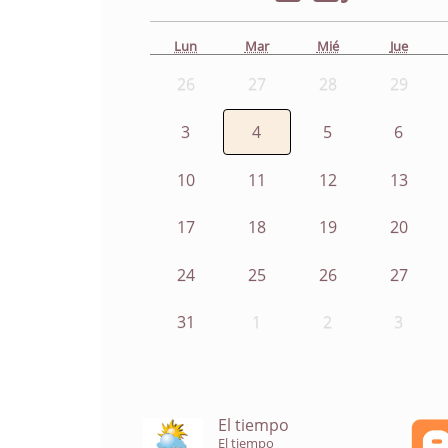
Lun
Mar
Mié
Jue
26
27
28
29
3
4
5
6
10
11
12
13
17
18
19
20
24
25
26
27
31
1
2
3
El tiempo
El tiempo