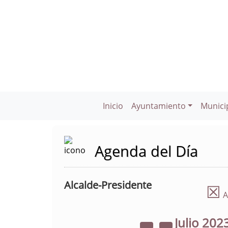
Inicio
Ayuntamiento
Munici
Agenda del Día
Alcalde-Presidente
☒
A
Julio
202