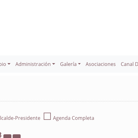
pio
Administración
Galería
Asociaciones
Canal 
☐
lcalde-Presidente
Agenda Completa
3