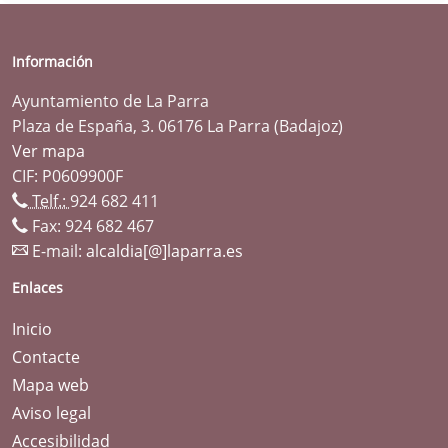
Información
Ayuntamiento de La Parra
Plaza de España, 3. 06176 La Parra (Badajoz)
Ver mapa
CIF: P0609900F
Telf.:
924 682 411
Fax: 924 682 467
E-mail:
alcaldia[@]laparra.es
Enlaces
Inicio
Contacte
Mapa web
Aviso legal
Accesibilidad