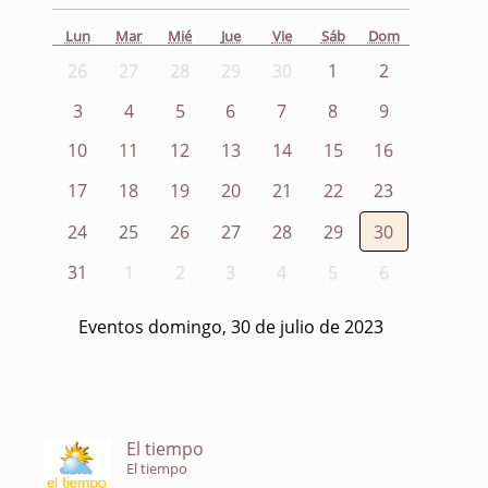
Lun
Mar
Mié
Jue
Vie
Sáb
Dom
26
27
28
29
30
1
2
3
4
5
6
7
8
9
10
11
12
13
14
15
16
17
18
19
20
21
22
23
24
25
26
27
28
29
30
31
1
2
3
4
5
6
Eventos domingo, 30 de julio de 2023
El tiempo
El tiempo