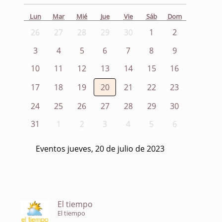
Lun
Mar
Mié
Jue
Vie
Sáb
Dom
26
27
28
29
30
1
2
3
4
5
6
7
8
9
10
11
12
13
14
15
16
17
18
19
20
21
22
23
24
25
26
27
28
29
30
31
1
2
3
4
5
6
Eventos jueves, 20 de julio de 2023
El tiempo
El tiempo