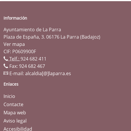
Información
Ayuntamiento de La Parra
Plaza de España, 3. 06176 La Parra (Badajoz)
Ver mapa
CIF: P0609900F
Telf.:
924 682 411
Fax: 924 682 467
E-mail:
alcaldia[@]laparra.es
Enlaces
Inicio
Contacte
Mapa web
Aviso legal
Accesibilidad