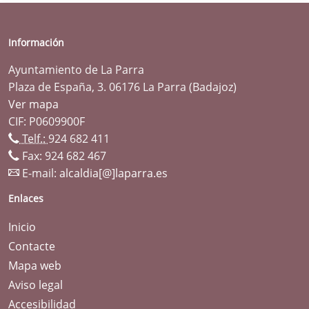
Información
Ayuntamiento de La Parra
Plaza de España, 3. 06176 La Parra (Badajoz)
Ver mapa
CIF: P0609900F
Telf.:
924 682 411
Fax: 924 682 467
E-mail:
alcaldia[@]laparra.es
Enlaces
Inicio
Contacte
Mapa web
Aviso legal
Accesibilidad