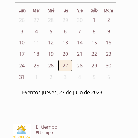
Lun
Mar
Mié
Jue
Vie
Sáb
Dom
26
27
28
29
30
1
2
3
4
5
6
7
8
9
10
11
12
13
14
15
16
17
18
19
20
21
22
23
24
25
26
27
28
29
30
31
1
2
3
4
5
6
Eventos jueves, 27 de julio de 2023
El tiempo
El tiempo