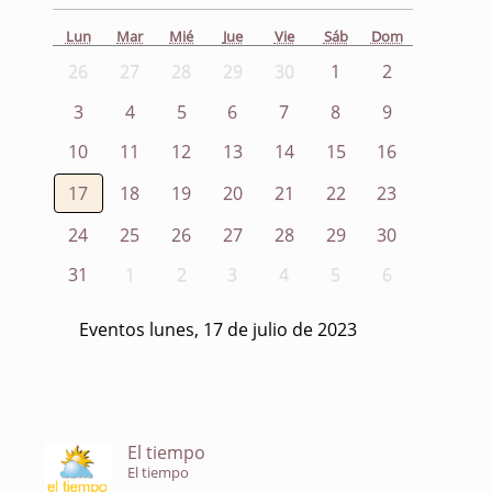
Lun
Mar
Mié
Jue
Vie
Sáb
Dom
26
27
28
29
30
1
2
3
4
5
6
7
8
9
10
11
12
13
14
15
16
17
18
19
20
21
22
23
24
25
26
27
28
29
30
31
1
2
3
4
5
6
Eventos lunes, 17 de julio de 2023
El tiempo
El tiempo