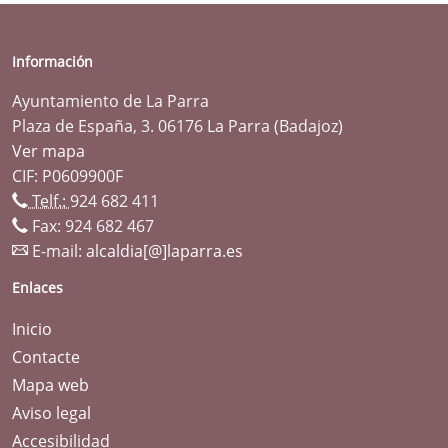
Información
Ayuntamiento de La Parra
Plaza de España, 3. 06176 La Parra (Badajoz)
Ver mapa
CIF: P0609900F
Telf.:
924 682 411
Fax: 924 682 467
E-mail:
alcaldia[@]laparra.es
Enlaces
Inicio
Contacte
Mapa web
Aviso legal
Accesibilidad