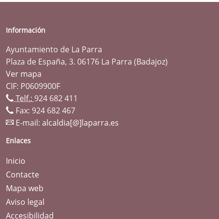
Información
Ayuntamiento de La Parra
Plaza de España, 3. 06176 La Parra (Badajoz)
Ver mapa
CIF: P0609900F
Telf.:
924 682 411
Fax: 924 682 467
E-mail:
alcaldia[@]laparra.es
Enlaces
Inicio
Contacte
Mapa web
Aviso legal
Accesibilidad