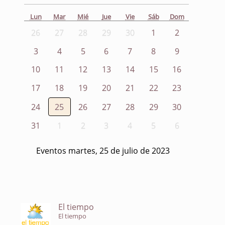
Lun
Mar
Mié
Jue
Vie
Sáb
Dom
26
27
28
29
30
1
2
3
4
5
6
7
8
9
10
11
12
13
14
15
16
17
18
19
20
21
22
23
24
25
26
27
28
29
30
31
1
2
3
4
5
6
Eventos martes, 25 de julio de 2023
El tiempo
El tiempo