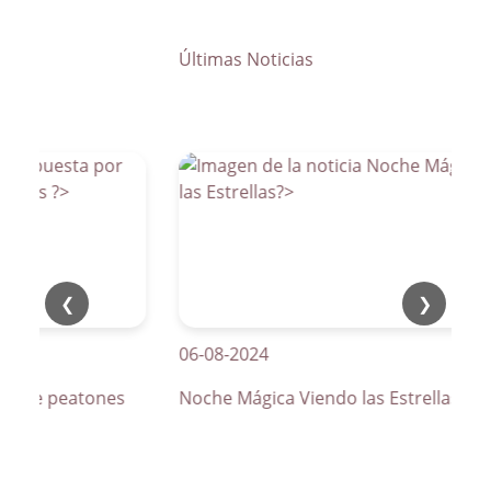
Últimas Noticias
❮
❯
06-08-2024
os de peatones
Noche Mágica Viendo las Estrellas