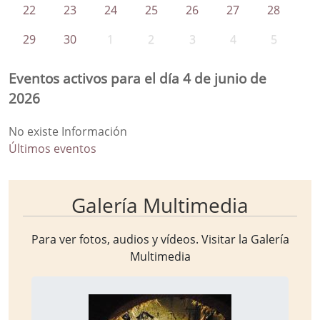
22
23
24
25
26
27
28
29
30
1
2
3
4
5
Eventos activos para el día 4 de junio de
2026
No existe Información
Últimos eventos
Galería Multimedia
Para ver fotos, audios y vídeos. Visitar la
Galería
Multimedia