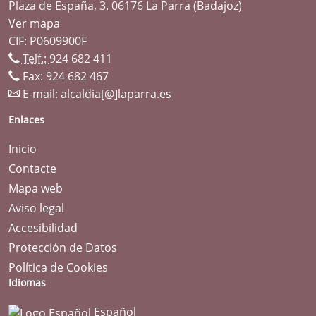
Plaza de España, 3. 06176 La Parra (Badajoz)
Ver mapa
CIF: P0609900F
Telf.:
924 682 411
Fax: 924 682 467
E-mail:
alcaldia[@]laparra.es
Enlaces
Inicio
Contacte
Mapa web
Aviso legal
Accesibilidad
Protección de Datos
Política de Cookies
Idiomas
Español