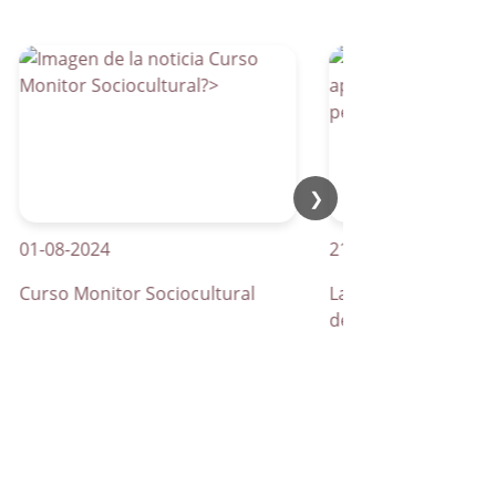
❯
-08-2024
21-04-2026
rso Monitor Sociocultural
La Parra apuesta por los
de peatones inteligentes