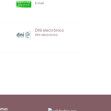
E-mail
DNI electrónico
DNI electrónico
iomas