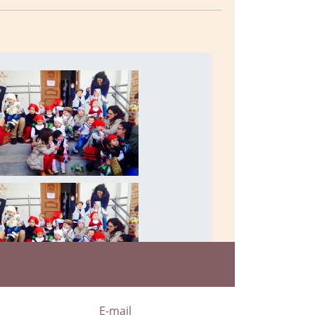
a
E-mail