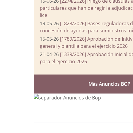
15-06-26
[2274/2026] Pliego de cláusulas 
particulares que han de regir la adjudic
lice
19-05-26
[1828/2026] Bases reguladoras d
concesión de ayudas para suministros mín
15-05-26
[1789/2026] Aprobación definiti
general y plantilla para el ejercicio 2026
21-04-26
[1339/2026] Aprobación inicial 
para el ejercicio 2026
Más Anuncios BOP
Bloque Principal de la Entida
Button