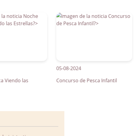
05-08-2024
01
ndo las
Concurso de Pesca Infantil
Cu