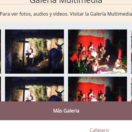
Para ver fotos, audios y vídeos. Visitar la
Galería Multimedi
Más Galeria
Callejero