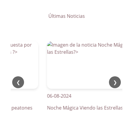
Últimas Noticias
❮
❯
06-08-2024
os de peatones
Noche Mágica Viendo las Estrellas