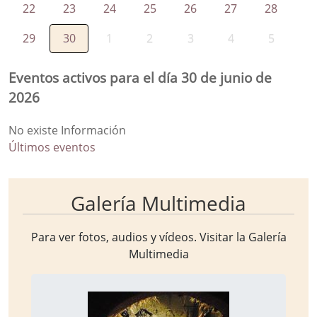
22
23
24
25
26
27
28
29
30
1
2
3
4
5
Eventos activos para el día 30 de junio de
2026
No existe Información
Últimos eventos
Galería Multimedia
Para ver fotos, audios y vídeos. Visitar la
Galería
Multimedia