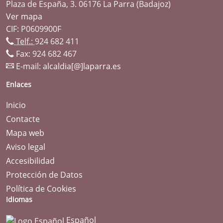
Plaza de España, 3. 06176 La Parra (Badajoz)
Ver mapa
CIF: P0609900F
Telf.:
924 682 411
Fax: 924 682 467
E-mail:
alcaldia[@]laparra.es
Enlaces
Inicio
Contacte
Mapa web
Aviso legal
Accesibilidad
Protección de Datos
Política de Cookies
Idiomas
Español