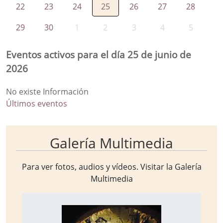
22
23
24
25
26
27
28
29
30
1
2
3
4
5
Eventos activos para el día 25 de junio de
2026
No existe Información
Últimos eventos
Galería Multimedia
Para ver fotos, audios y vídeos. Visitar la
Galería
Multimedia