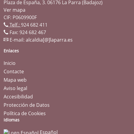
Plaza de España, 3. 06176 La Parra (Badajoz)
Ver mapa
CIF: P0609900F
Telf.:
924 682 411
Fax: 924 682 467
E-mail:
alcaldia[@]laparra.es
Enlaces
Inicio
Contacte
Mapa web
Aviso legal
Accesibilidad
Protección de Datos
Política de Cookies
Idiomas
Español