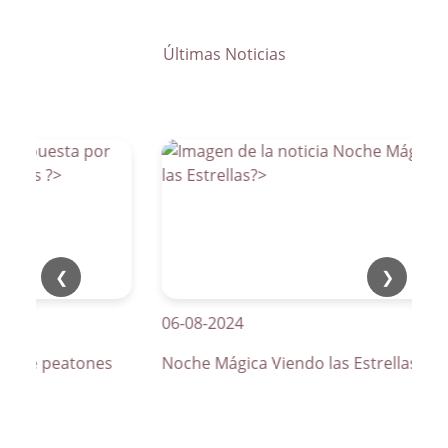
Últimas Noticias
❮
❯
06-08-2024
os de peatones
Noche Mágica Viendo las Estrellas