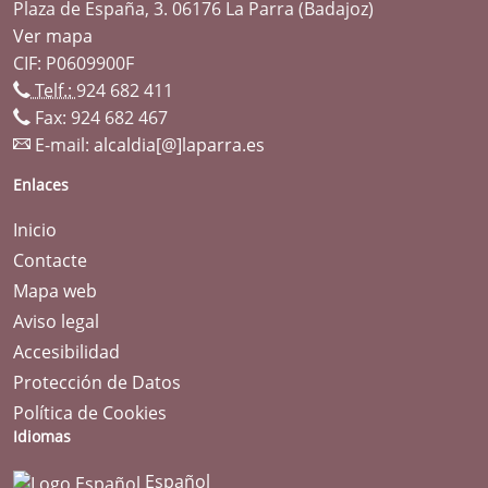
Plaza de España, 3. 06176 La Parra (Badajoz)
Ver mapa
CIF: P0609900F
Telf.:
924 682 411
Fax: 924 682 467
E-mail:
alcaldia[@]laparra.es
Enlaces
Inicio
Contacte
Mapa web
Aviso legal
Accesibilidad
Protección de Datos
Política de Cookies
Idiomas
Español