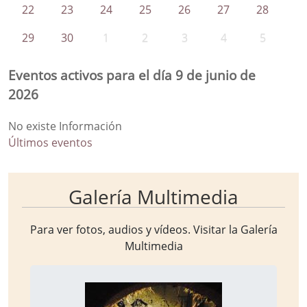
22
23
24
25
26
27
28
29
30
1
2
3
4
5
Eventos activos para el día 9 de junio de
2026
No existe Información
Últimos eventos
Galería Multimedia
Para ver fotos, audios y vídeos. Visitar la
Galería
Multimedia