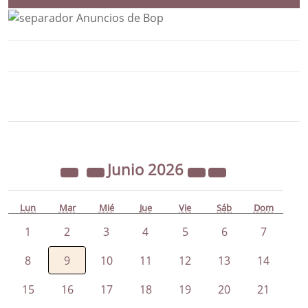
Bloque Principal de la Entidad Ayunta
Button
Junio
2026
Lun
Mar
Mié
Jue
Vie
Sáb
Dom
1
2
3
4
5
6
7
8
9
10
11
12
13
14
15
16
17
18
19
20
21