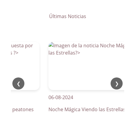
Últimas Noticias
❮
❯
06-08-2024
os de peatones
Noche Mágica Viendo las Estrellas