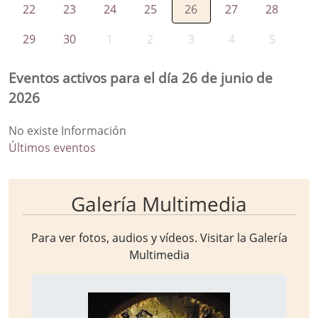
22
23
24
25
26
27
28
29
30
1
2
3
4
5
Eventos activos para el día 26 de junio de
2026
No existe Información
Últimos eventos
Galería Multimedia
Para ver fotos, audios y vídeos. Visitar la
Galería
Multimedia