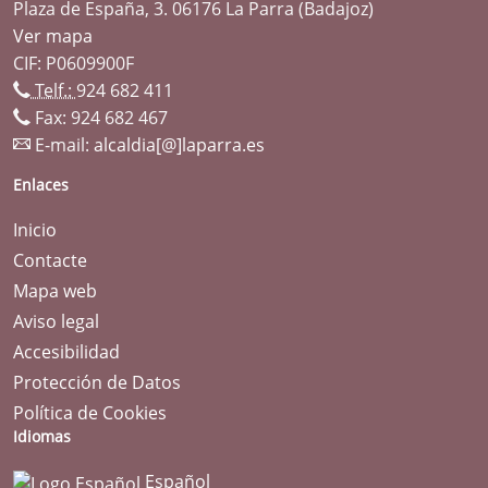
Plaza de España, 3. 06176 La Parra (Badajoz)
Ver mapa
CIF: P0609900F
Telf.:
924 682 411
Fax: 924 682 467
E-mail:
alcaldia[@]laparra.es
Enlaces
Inicio
Contacte
Mapa web
Aviso legal
Accesibilidad
Protección de Datos
Política de Cookies
Idiomas
Español