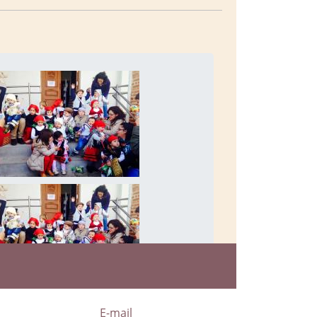
a
E-mail