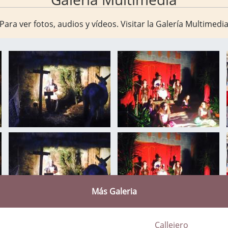
Para ver fotos, audios y vídeos. Visitar la
Galería Multimedi
Más Galeria
Callejero