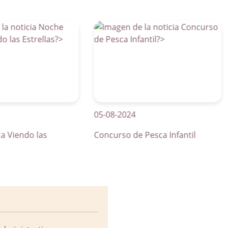
05-08-2024
01
ndo las
Concurso de Pesca Infantil
Cu