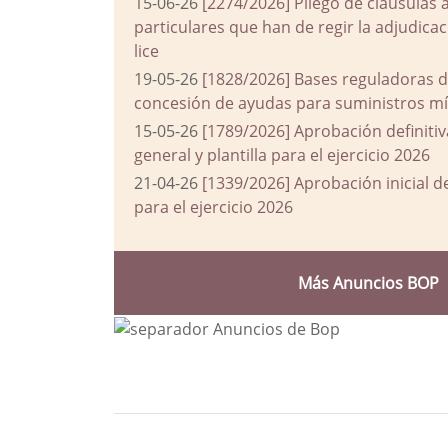
15-06-26
[2274/2026] Pliego de cláusulas 
particulares que han de regir la adjudic
lice
19-05-26
[1828/2026] Bases reguladoras d
concesión de ayudas para suministros mín
15-05-26
[1789/2026] Aprobación definiti
general y plantilla para el ejercicio 2026
21-04-26
[1339/2026] Aprobación inicial 
para el ejercicio 2026
Más Anuncios BOP
Bloque Principal de la Entida
Button