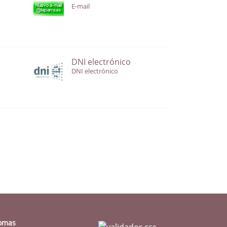
E-mail
DNI electrónico
DNI electrónico
iomas