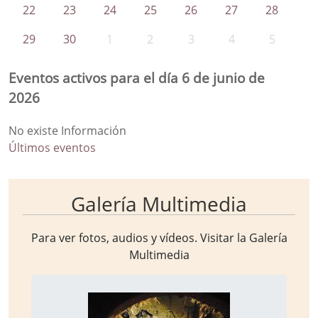
22
23
24
25
26
27
28
29
30
1
2
3
4
5
Eventos activos para el día 6 de junio de
2026
No existe Información
Últimos eventos
Galería Multimedia
Para ver fotos, audios y vídeos. Visitar la
Galería
Multimedia