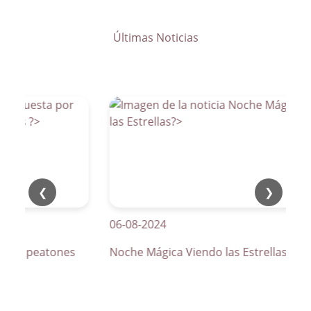
Últimas Noticias
❮
❯
06-08-2024
os de peatones
Noche Mágica Viendo las Estrellas