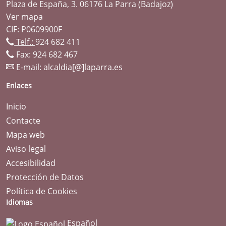
Plaza de España, 3. 06176 La Parra (Badajoz)
Ver mapa
CIF: P0609900F
Telf.:
924 682 411
Fax: 924 682 467
E-mail:
alcaldia[@]laparra.es
Enlaces
Inicio
Contacte
Mapa web
Aviso legal
Accesibilidad
Protección de Datos
Política de Cookies
Idiomas
Español