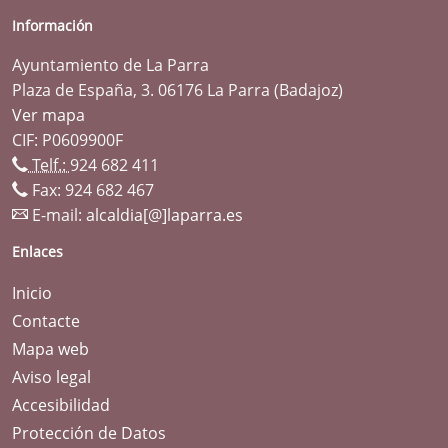
Información
Ayuntamiento de La Parra
Plaza de España, 3. 06176 La Parra (Badajoz)
Ver mapa
CIF: P0609900F
Telf.:
924 682 411
Fax: 924 682 467
E-mail:
alcaldia[@]laparra.es
Enlaces
Inicio
Contacte
Mapa web
Aviso legal
Accesibilidad
Protección de Datos