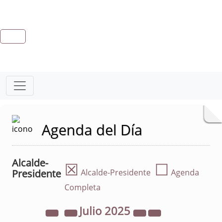
Agenda del Día
Alcalde-
☒
☐
Presidente
Alcalde-Presidente
Agenda
Completa
Julio
2025