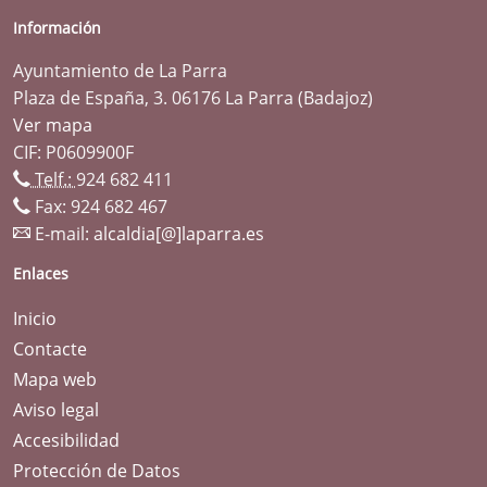
Información
Ayuntamiento de La Parra
Plaza de España, 3. 06176 La Parra (Badajoz)
Ver mapa
CIF: P0609900F
Telf.:
924 682 411
Fax: 924 682 467
E-mail:
alcaldia[@]laparra.es
Enlaces
Inicio
Contacte
Mapa web
Aviso legal
Accesibilidad
Protección de Datos