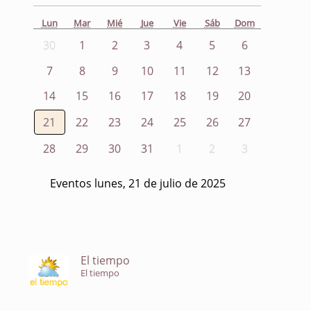
Lun
Mar
Mié
Jue
Vie
Sáb
Dom
30
1
2
3
4
5
6
7
8
9
10
11
12
13
14
15
16
17
18
19
20
21
22
23
24
25
26
27
28
29
30
31
1
2
3
Eventos lunes, 21 de julio de 2025
El tiempo
El tiempo