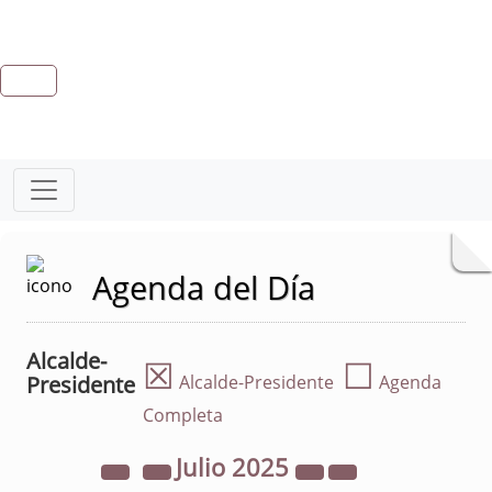
Agenda del Día
Alcalde-
☒
☐
Presidente
Alcalde-Presidente
Agenda
Completa
Julio
2025