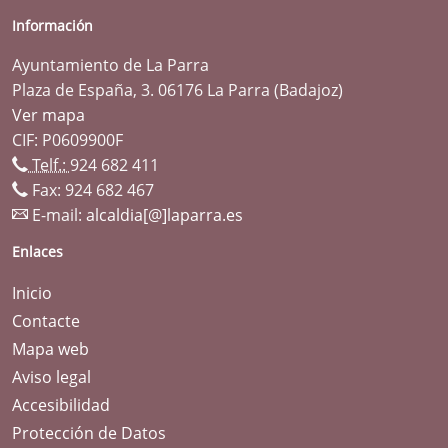
Información
Ayuntamiento de La Parra
Plaza de España, 3. 06176 La Parra (Badajoz)
Ver mapa
CIF: P0609900F
Telf.:
924 682 411
Fax: 924 682 467
E-mail:
alcaldia[@]laparra.es
Enlaces
Inicio
Contacte
Mapa web
Aviso legal
Accesibilidad
Protección de Datos