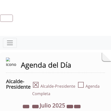
Agenda del Día
Alcalde-
☒
☐
Presidente
Alcalde-Presidente
Agenda
Completa
Julio
2025