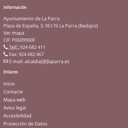
Información
Ayuntamiento de La Parra
Plaza de España, 3. 06176 La Parra (Badajoz)
Ver mapa
CIF: P0609900F
Telf.:
924 682 411
Fax: 924 682 467
E-mail:
alcaldia[@]laparra.es
Enlaces
Inicio
Contacte
Mapa web
Aviso legal
Accesibilidad
Protección de Datos