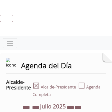
Agenda del Día
Alcalde-
☒
☐
Presidente
Alcalde-Presidente
Agenda
Completa
Julio
2025