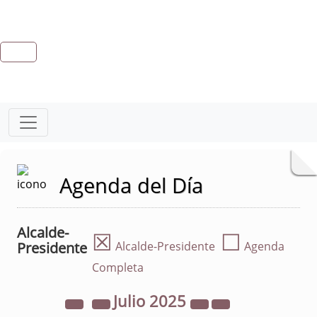
Agenda del Día
Alcalde-
☒
☐
Presidente
Alcalde-Presidente
Agenda
Completa
Julio
2025