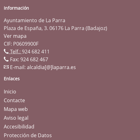
Información
Ayuntamiento de La Parra
Plaza de España, 3. 06176 La Parra (Badajoz)
Ver mapa
CIF: P0609900F
Telf.:
924 682 411
Fax: 924 682 467
E-mail:
alcaldia[@]laparra.es
Enlaces
Inicio
Contacte
Mapa web
Aviso legal
Accesibilidad
Protección de Datos