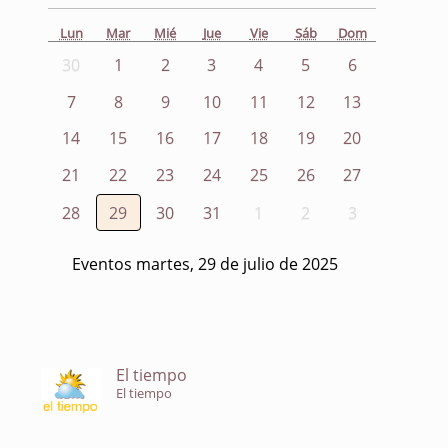
Lun
Mar
Mié
Jue
Vie
Sáb
Dom
30
1
2
3
4
5
6
7
8
9
10
11
12
13
14
15
16
17
18
19
20
21
22
23
24
25
26
27
28
29
30
31
1
2
3
Eventos martes, 29 de julio de 2025
El tiempo
El tiempo