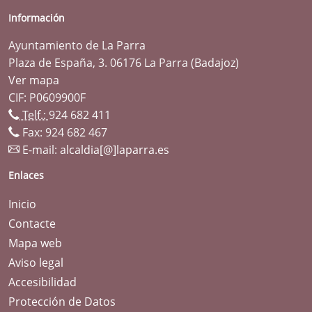
Información
Ayuntamiento de La Parra
Plaza de España, 3. 06176 La Parra (Badajoz)
Ver mapa
CIF: P0609900F
Telf.:
924 682 411
Fax: 924 682 467
E-mail:
alcaldia[@]laparra.es
Enlaces
Inicio
Contacte
Mapa web
Aviso legal
Accesibilidad
Protección de Datos