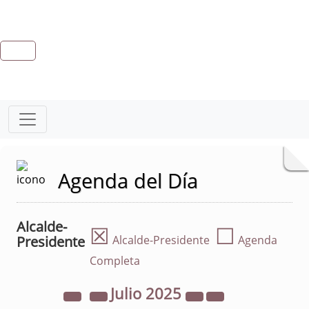
Agenda del Día
Alcalde-
☒
☐
Presidente
Alcalde-Presidente
Agenda
Completa
Julio
2025