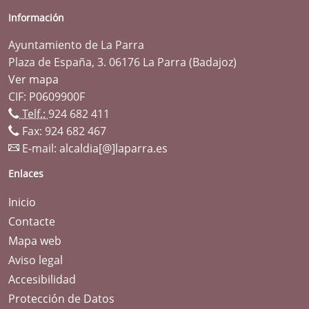
Información
Ayuntamiento de La Parra
Plaza de España, 3. 06176 La Parra (Badajoz)
Ver mapa
CIF: P0609900F
Telf.:
924 682 411
Fax: 924 682 467
E-mail:
alcaldia[@]laparra.es
Enlaces
Inicio
Contacte
Mapa web
Aviso legal
Accesibilidad
Protección de Datos