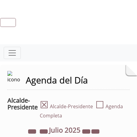
Agenda del Día
Alcalde-
☒
☐
Presidente
Alcalde-Presidente
Agenda
Completa
Julio
2025