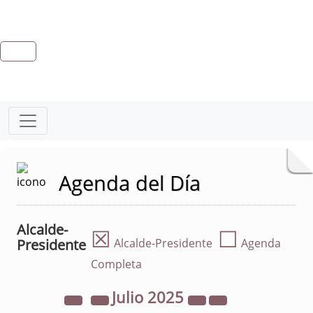
Agenda del Día
Alcalde-
☒
☐
Presidente
Alcalde-Presidente
Agenda
Completa
Julio
2025