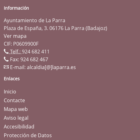
Información
Ayuntamiento de La Parra
Plaza de España, 3. 06176 La Parra (Badajoz)
Ver mapa
CIF: P0609900F
Telf.:
924 682 411
Fax: 924 682 467
E-mail:
alcaldia[@]laparra.es
Enlaces
Inicio
Contacte
Mapa web
Aviso legal
Accesibilidad
Protección de Datos