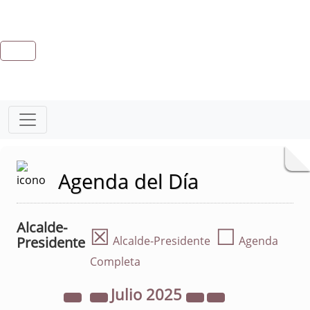
Agenda del Día
Alcalde-
☒
☐
Presidente
Alcalde-Presidente
Agenda
Completa
Julio
2025