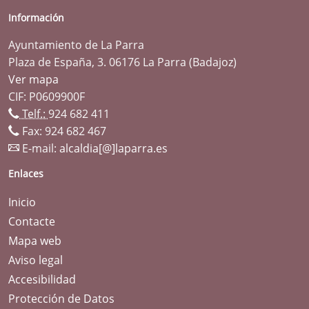
Información
Ayuntamiento de La Parra
Plaza de España, 3. 06176 La Parra (Badajoz)
Ver mapa
CIF: P0609900F
Telf.:
924 682 411
Fax: 924 682 467
E-mail:
alcaldia[@]laparra.es
Enlaces
Inicio
Contacte
Mapa web
Aviso legal
Accesibilidad
Protección de Datos